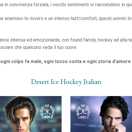
 in convivenza forzata, i vecchi sentimenti si riaccendono in qu
ne enemies-to-lovers e un intenso hurt/comfort, questi uomini lott
ce intensa ed emozionante, con found family, hockey ad alta te
asciare che qualcuno veda il tuo cuore.
gni colpo fa male, ogni tocco conta e ogni storia d’amore va
Desert Ice Hockey Italian