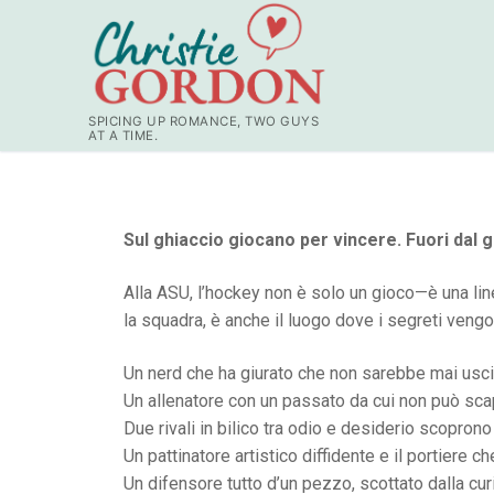
SPICING UP ROMANCE, TWO GUYS
AT A TIME.
Sul ghiaccio giocano per vincere. Fuori dal g
Alla ASU, l’hockey non è solo un gioco—è una lin
la squadra, è anche il luogo dove i segreti vengo
Un nerd che ha giurato che non sarebbe mai uscito
Un allenatore con un passato da cui non può scapp
Due rivali in bilico tra odio e desiderio scoprono 
Un pattinatore artistico diffidente e il portiere 
Un difensore tutto d’un pezzo, scottato dalla cur