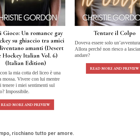
i Gioco: Un romance gay
Tentare il Colpo
ckey su ghiaccio tra amici
Doveva essere solo un’avventura
diventano amanti (Desert
Allora perché non riesco a lascia
e Hockey Italian Vol. 6)
andare?
(Italian Edition)
READ MORE AND PREVIEW
con la mia cotta del liceo è una
a mossa. Vivere con lui mentre
i tenere i miei sentimenti sul
o? Impossibile.
READ MORE AND PREVIEW
ampo, rischiano tutto per amore.