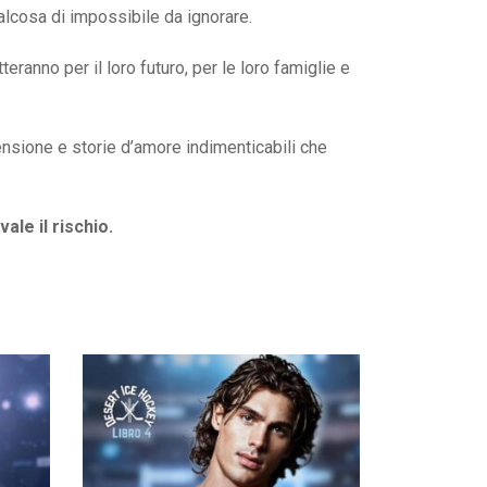
alcosa di impossibile da ignorare.
eranno per il loro futuro, per le loro famiglie e
nsione e storie d’amore indimenticabili che
le il rischio.