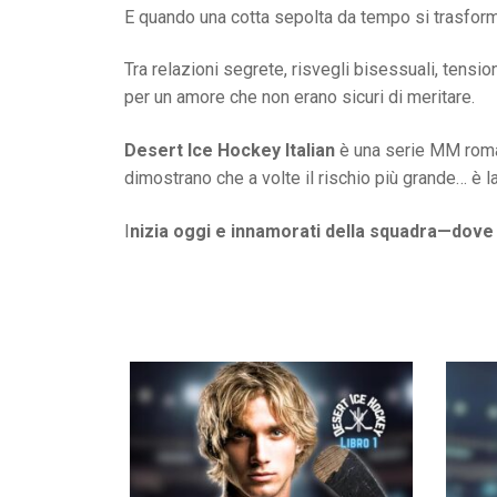
E quando una cotta sepolta da tempo si trasforma
Tra relazioni segrete, risvegli bisessuali, tensio
per un amore che non erano sicuri di meritare.
Desert Ice Hockey
Italian
è una serie MM roman
dimostrano che a volte il rischio più grande… è l
I
nizia oggi e innamorati della squadra—dove o