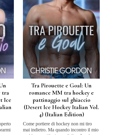
 Un
Tra Pirouette e Goal: Un
 tra
romance MM tra hockey e
t Ice
pattinaggio sul ghiaccio
alian
(Desert Ice Hockey Italian Vol.
4) (Italian Edition)
operto
Come portiere di hockey non mi tiro
orarmi
mai indietro. Ma quando incontro il mio