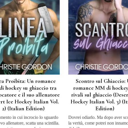
ea Proibita: Un romance
Scontro sul Ghiaccio:
di hockey su ghiaccio tra
romance MM di hockey
ocatore e il suo allenatore
rivali sul ghiaccio (Deser
rt Ice Hockey Italian Vol.
Hockey Italian Vol. 3) (It
2) (Italian Edition)
Edition)
mento in cui incrocio lo sguardo
Dovrei odiarlo. Ma dopo aver sc
vo allenatore, scatta una scintilla.
la verità, come potrei non innam