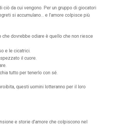
di ciò da cui vengono. Per un gruppo di giocatori
 segreti si accumulano… e l’amore colpisce più
zo che dovrebbe odiare è quello che non riesce
 e le cicatrici.
 spezzato il cuore.
are.
hia tutto per tenerlo con sé.
roibita, questi uomini lotteranno per il loro
ensione e storie d’amore che colpiscono nel