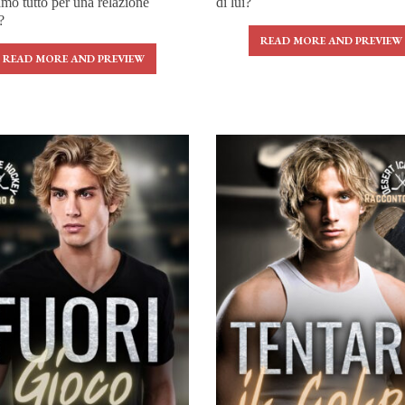
mo tutto per una relazione
di lui?
?
READ MORE AND PREVIEW
READ MORE AND PREVIEW