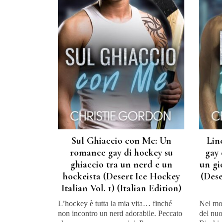
Sul Ghiaccio con Me: Un
Lin
romance gay di hockey su
gay 
ghiaccio tra un nerd e un
un gi
hockeista (Desert Ice Hockey
(Dese
Italian Vol. 1) (Italian Edition)
L’hockey è tutta la mia vita… finché
Nel mo
non incontro un nerd adorabile. Peccato
del nuo