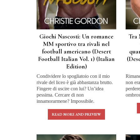
Giochi Nascosti: Un romance
Tra 
MM sportivo tra rivali nel
football americano (Desert
qua
Football Italian Vol. 1) (Italian
(Dese
Edition)
Condividere lo spogliatoio con il mio
Rimaner
rivale del liceo è già abbastanza brutto.
non er
Fingere di uscire con lui? Un’idea
perdere
pessima. Cercare di non
ombroso
innamorarmene? Impossibile.
READ MORE AND PREVIEW