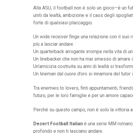
Alla ASU, il football non è solo un gioco—è un fu
uniti da lealtà, ambizione e il caos degli spoglia
forte di qualsiasi placcaggio.
Un wide receiver finge una relazione con il suo 
più a lasciar andare.
Un quarterback arrogante irrompe nella vita di un
Un linebacker che non ha mai smesso di amare il 
Un’amicizia costruita su anni di lealtà si trasfo
Un lineman dal cuore d’oro si innamora del tutor
Tra enemies to lovers, finti appuntamenti, friends
futuro, per le loro famiglie e per un amore capac
Perché su questo campo, non è solo la vittoria a 
Desert Football Italian
è una serie MM romance 
profondo e non ti lasciano andare.