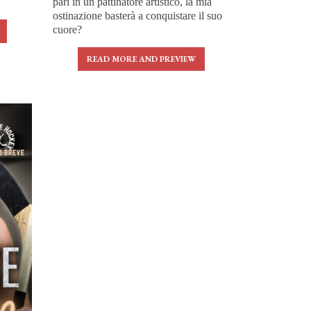
pari in un pattinatore artistico, la mia
ostinazione basterà a conquistare il suo
cuore?
READ MORE AND PREVIEW