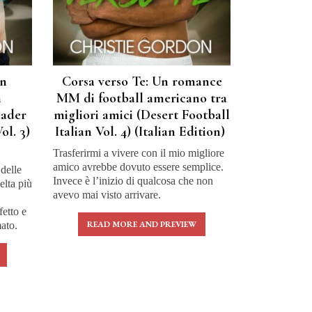
Un
Corsa verso Te: Un romance
n
MM di football americano tra
eader
migliori amici (Desert Football
ol. 3)
Italian Vol. 4) (Italian Edition)
Trasferirmi a vivere con il mio migliore
amico avrebbe dovuto essere semplice.
 delle
Invece è l’inizio di qualcosa che non
elta più
avevo mai visto arrivare.
fetto e
READ MORE AND PREVIEW
ato.