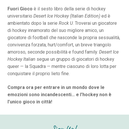
Fuori Gioco
è il sesto libro della serie di hockey
universitario
Desert Ice Hockey (Italian Edition)
ed è
ambientato dopo la serie
Rock U
. Troverai un giocatore
di hockey innamorato del suo migliore amico, un
giocatore di football che nasconde la propria sessualità,
convivenza forzata, hurt/comfort, un breve triangolo
amoroso, seconde possibilità e found family.
Desert Ice
Hockey Italian
segue un gruppo di giocatori di hockey
queer — la Squadra — mentre ciascuno di loro lotta per
conquistare il proprio lieto fine.
Compra ora per entrare in un mondo dove le
emozioni sono incandescenti… e l’hockey non è
l’unico gioco in città!
Sign Up!