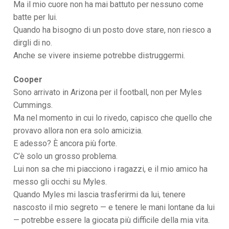
Ma il mio cuore non ha mai battuto per nessuno come
batte per lui.
Quando ha bisogno di un posto dove stare, non riesco a
dirgli di no.
Anche se vivere insieme potrebbe distruggermi.
Cooper
Sono arrivato in Arizona per il football, non per Myles
Cummings.
Ma nel momento in cui lo rivedo, capisco che quello che
provavo allora non era solo amicizia.
E adesso? È ancora più forte.
C’è solo un grosso problema.
Lui non sa che mi piacciono i ragazzi, e il mio amico ha
messo gli occhi su Myles.
Quando Myles mi lascia trasferirmi da lui, tenere
nascosto il mio segreto — e tenere le mani lontane da lui
— potrebbe essere la giocata più difficile della mia vita.