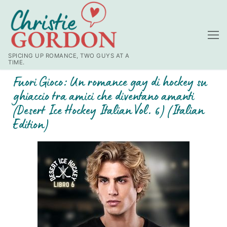
SPICING UP ROMANCE, TWO GUYS AT A
TIME.
Fuori Gioco: Un romance gay di hockey su
ghiaccio tra amici che diventano amanti
(Desert Ice Hockey Italian Vol. 6) (Italian
Edition)